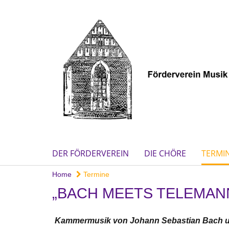
DER FÖRDERVEREIN
DIE CHÖRE
TERMI
Home
Termine
„BACH MEETS TELEMAN
Kammermusik von Johann Sebastian Bach u