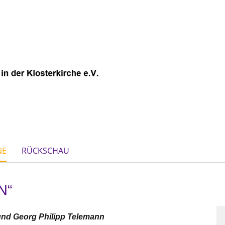
NE
RÜCKSCHAU
N“
nd Georg Philipp Telemann