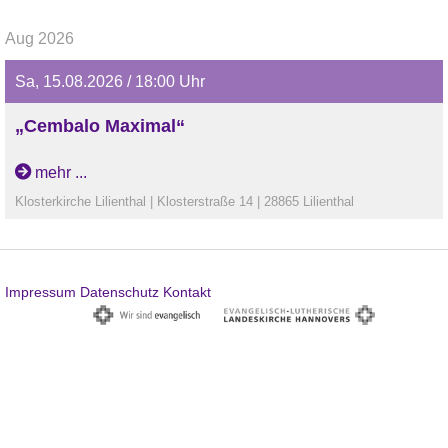
Aug 2026
Sa, 15.08.2026 / 18:00 Uhr
„Cembalo Maximal“
„Cembalo Maximal“Konzerte für 1 bis 4 Cembali von
mehr ...
Johann Sebastian Bach
Klosterkirche Lilienthal | Klosterstraße 14 | 28865 Lilienthal
Impressum
Datenschutz
Kontakt